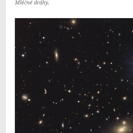
Mléčné dráhy.