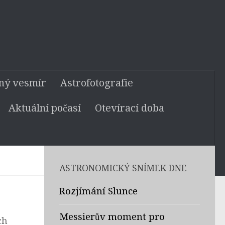
ný vesmír
Astrofotografie
Aktuální počasí
Otevírací doba
ASTRONOMICKÝ SNÍMEK DNE
Rozjímání Slunce
Messierův moment pro
ch