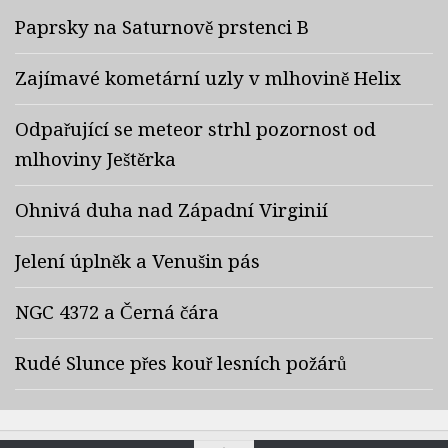
Paprsky na Saturnově prstenci B
Zajímavé kometární uzly v mlhovině Helix
Odpařující se meteor strhl pozornost od
mlhoviny Ještěrka
Ohnivá duha nad Západní Virginií
Jelení úplněk a Venušin pás
NGC 4372 a Černá čára
Rudé Slunce přes kouř lesních požárů