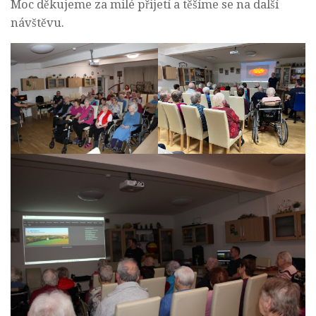
Moc děkujeme za milé přijetí a těšíme se na další
návštěvu.