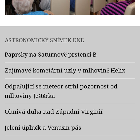
ASTRONOMICKÝ SNÍMEK DNE
Paprsky na Saturnově prstenci B
Zajímavé kometární uzly v mlhovině Helix
Odpařující se meteor strhl pozornost od
mlhoviny Ještěrka
Ohnivá duha nad Západní Virginií
Jelení úplněk a Venušin pás