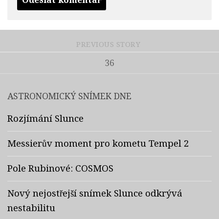
PREVIOUS STORY
36
ASTRONOMICKÝ SNÍMEK DNE
Rozjímání Slunce
Messierův moment pro kometu Tempel 2
Pole Rubinové: COSMOS
Nový nejostřejší snímek Slunce odkrývá
nestabilitu